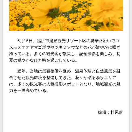
5月16日、臨沂市湯泉観光リゾート区の奥華路沿いでコ
スモスオオヤマゴボウやツキミソウなどの花が鮮やかに咲き
誇っている。多くの観光客が散策し、記念撮影を楽しみ、初
夏の穏やかなひと時を過ごしている。
近年、当地は景観整備を進め、温泉体験と自然風景を融
合させた観光環境を整備してきた。花々が彩る湯泉エリア
は、多くの観光客の人気撮影スポットとなり、地域観光の魅
力を一層高めている。
编辑：杜凤蕾