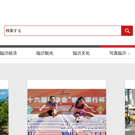
臨沂経済
臨沂観光
臨沂文化
写真臨沂