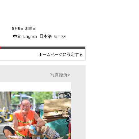
8月6日 木曜日
ホームページに設定する
写真臨沂
>