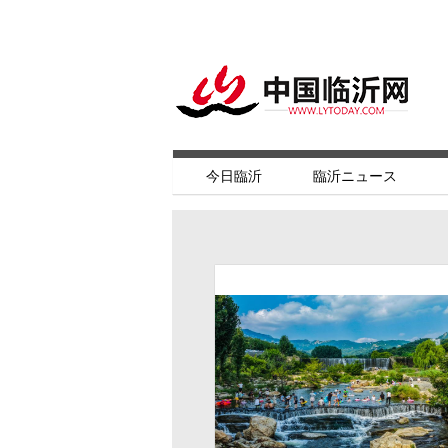
今日臨沂
臨沂ニュース