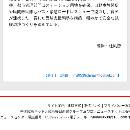
整、都市管理部門はステーション用地を確保。自動車教習所
や民間救助隊もバス・緊急ロードレスキューで協力し、官民
が連携した一貫した受験支援態勢を構築、穏やかで安全な試
験環境づくりを進めている。
编辑：杜凤蕾
【
关闭
】【纠错：linyi0539china@hotmail.com】