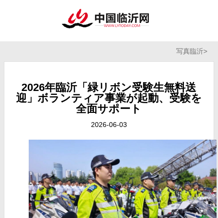
写真臨沂
>
2026年臨沂「緑リボン受験生無料送
迎」ボランティア事業が起動、受験を
全面サポート
2026-06-03