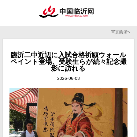
写真臨沂
>
臨沂二中近辺に入試合格祈願ウォール
ペイント登場、受験生らが続々記念撮
影に訪れる
2026-06-03